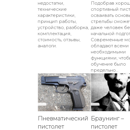
недостатки,
Подобрав хоро
технические
спортивный пист
характеристики,
осваивать основ
принцип работы,
стрельбы сможе
устройство, разборка,
даже человек бе
комплектация,
начальной подго
стоимость, отзывы,
Современные м
аналоги.
обладают всеми
необходимыми
функциями, чтоб
обучение было
предельно...
Пневматический
Браунинг –
пистолет
пистолет