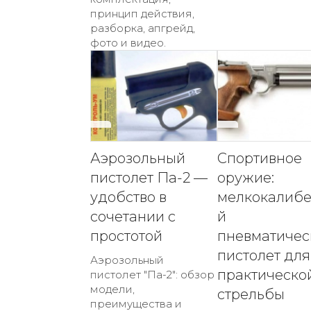
принцип действия,
разборка, апгрейд,
фото и видео.
Аэрозольный
Спортивное
пистолет Па-2 —
оружие:
удобство в
мелкокалиб
сочетании с
й
простотой
пневматичес
пистолет для
Аэрозольный
практическо
пистолет "Па-2": обзор
модели,
стрельбы
преимущества и