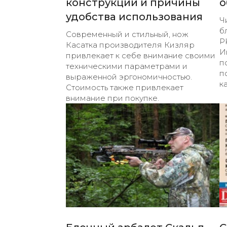
конструкции и причины
о
удобства использования
Ч
б
Современный и стильный, нож
P
Касатка производителя Кизляр
И
привлекает к себе внимание своими
п
техническими параметрами и
п
выраженной эргономичностью.
к
Стоимость также привлекает
внимание при покупке.