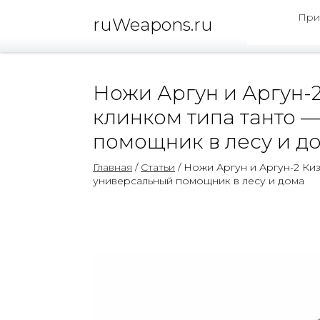
При
ruWeapons.ru
Ножи Аргун и Аргун-2
клинком типа танто 
помощник в лесу и д
Главная
/
Статьи
/ Ножи Аргун и Аргун-2 Ки
универсальный помощник в лесу и дома