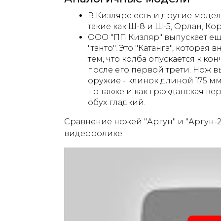
В Кизляре есть и другие моде
такие как Ш-8 и Ш-5, Орлан, Ко
ООО "ПП Кизляр" выпускает ещ
"танто". Это "Катанга", которая
тем, что колба опускается к кон
после его первой трети. Нож в
оружие - клинок длиной 175 мм
но также и как гражданская вер
обух гладкий.
Сравнение ножей "Аргун" и "Аргун-2
видеоролике: