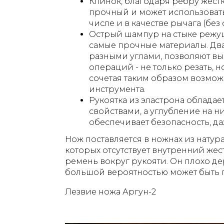
Клинок, благодаря ребру жестк
прочный и может использоватьс
числе и в качестве рычага (без 
Острый шампур на стыке режущ
самые прочные материалы. Два
разными углами, позволяют в
операций - не только резать, но 
сочетая таким образом возмож
инструмента.
Рукоятка из эластрона облад
свойствами, а углубление на 
обеспечивает безопасность, даж
Нож поставляется в ножнах из натура
которых отсутствует внутренний же
ремень вокруг рукояти. Он плохо де
большой вероятностью может быть 
Лезвие ножа Аргун-2