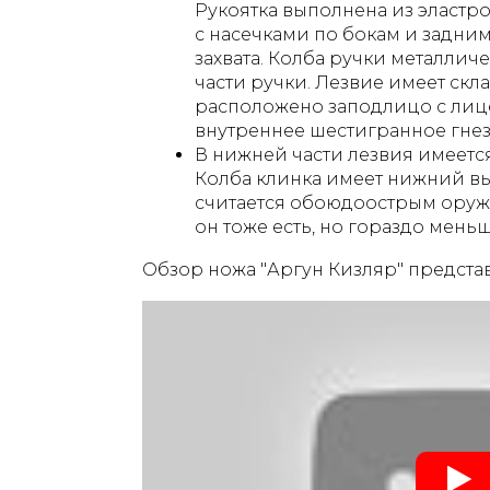
Рукоятка выполнена из эластро
с насечками по бокам и задни
захвата. Колба ручки металличе
части ручки. Лезвие имеет ск
расположено заподлицо с лиц
внутреннее шестигранное гнез
В нижней части лезвия имеетс
Колба клинка имеет нижний вы
считается обоюдоострым оруж
он тоже есть, но гораздо меньш
Обзор ножа "Аргун Кизляр" представ