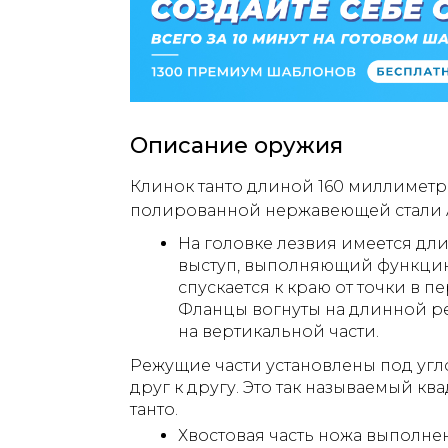
Описание оружия
Клинок танто длиной 160 миллиметро
полированной нержавеющей стали 
На головке лезвия имеется д
выступ, выполняющий функцию
спускается к краю от точки в п
Фланцы вогнуты на длинной р
на вертикальной части.
Режущие части установлены под угл
друг к другу. Это так называемый к
танто.
Хвостовая часть ножа выполнен