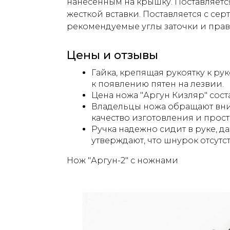
нанесенным на крышку. Поставляет
жесткой вставки. Поставляется с сер
рекомендуемые углы заточки и пра
Цены и отзывы
Гайка, крепящая рукоятку к рук
к появлению пятен на лезвии.
Цена ножа "Аргун Кизляр" соста
Владельцы ножа обращают вни
качество изготовления и прост
Ручка надежно сидит в руке, д
утверждают, что шнурок отсутст
Нож "Аргун-2" с ножнами