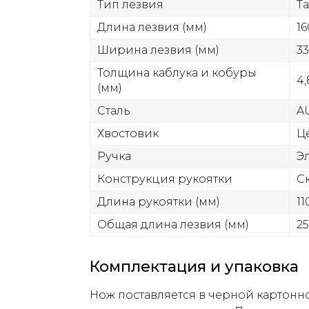
Тип лезвия
Т
Длина лезвия (мм)
16
Ширина лезвия (мм)
33
Толщина каблука и кобуры
4,
(мм)
Сталь
A
Хвостовик
Ц
Ручка
Э
Конструкция рукоятки
С
Длина рукоятки (мм)
11
Общая длина лезвия (мм)
25
Комплектация и упаковка
Нож поставляется в черной картонно