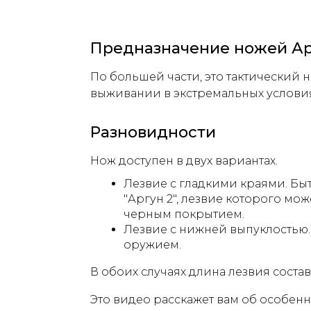
Предназначение ножей А
По большей части, это тактический 
выживании в экстремальных условия
Разновидности
Нож доступен в двух вариантах.
Лезвие с гладкими краями. Б
"Аргун 2", лезвие которого мо
черным покрытием.
Лезвие с нижней выпуклостью.
оружием.
В обоих случаях длина лезвия состав
Это видео расскажет вам об особенно