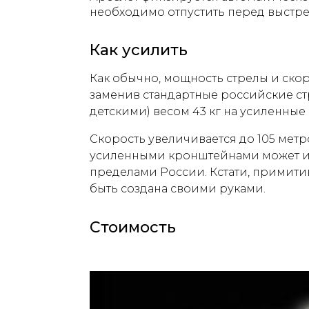
необходимо отпустить перед выстре
Как усилить
Как обычно, мощность стрелы и ско
заменив стандартные российские ст
детскими) весом 43 кг на усиленные с
Скорость увеличивается до 105 метр
усиленными кронштейнами может ис
пределами России. Кстати, примити
быть создана своими руками.
Стоимость