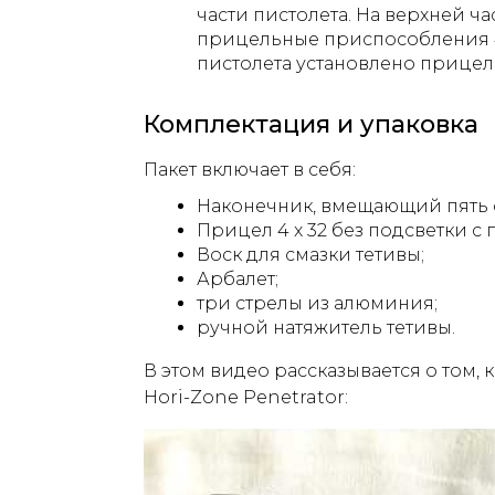
части пистолета. На верхней ч
прицельные приспособления 4
пистолета установлено прице
Комплектация и упаковка
Пакет включает в себя:
Наконечник, вмещающий пять 
Прицел 4 x 32 без подсветки с
Воск для смазки тетивы;
Арбалет;
три стрелы из алюминия;
ручной натяжитель тетивы.
В этом видео рассказывается о том,
Hori-Zone Penetrator: