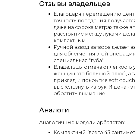
Отзывы владельцев
Благодаря перемещению центра
точность попадания получаетс
даже на сорока метрах также в
расстояние между луками дела
компактным.
Ручной взвод затвора делает в
для облегчения этой операции
специальная "губа".
Владельцы отмечают легкость 
женщин это большой плюс), а 
приклад и покрытие soft-touch
выскользнуть из рук. И цена - эт
обратить внимание.
Аналоги
Аналогичные модели арбалетов:
Компактный (всего 43 сантимет