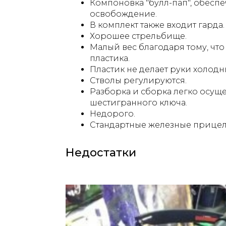
Компоновка "булл-пап", обесп
освобождение.
В комплект также входит гарда.
Хорошее стрельбище.
Малый вес благодаря тому, чт
пластика.
Пластик не делает руки холод
Стволы регулируются.
Разборка и сборка легко осущ
шестигранного ключа.
Недорого.
Стандартные железные прице
Недостатки