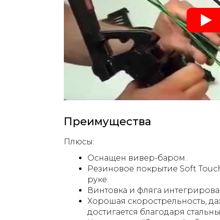
Преимущества
Плюсы:
Оснащен вивер-баром.
Резиновое покрытие Soft Touc
руке.
Винтовка и фляга интегрирован
Хорошая скорострельность, даж
достигается благодаря стальн