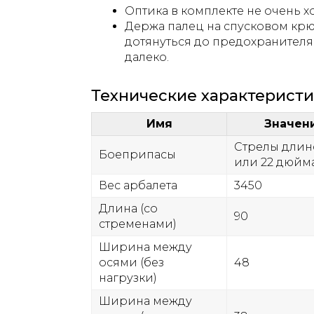
Оптика в комплекте не очень х
Держа палец на спусковом крюч
дотянуться до предохранителя
далеко.
Технические характерист
Имя
Значен
Стрелы длин
Боеприпасы
или 22 дюйм
Вес арбалета
3450
Длина (со
90
стременами)
Ширина между
осями (без
48
нагрузки)
Ширина между