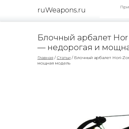
При
ruWeapons.ru
Блочный арбалет Hori
— недорогая и мощн
Главная
/
Статьи
/ Блочный арбалет Hori-Zo
мощная модель