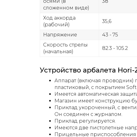
осями (в
38
сложенном виде)
Ход аккорда
35,6
(рабочий)
Напряжение
43 - 75
Скорость стрелы
82.3 - 105.2
(начальная)
Устройство арбалета Hori-
Аппарат (включая проводник) 
пластиковый, с покрытием Soft
Имеется автоматическая защита
Магазин имеет конструкцию бу
Приклад укороченный, с вент
Он соединен с журналом.
Приклад регулируется.
Имеются две пистолетные нап
Прицельные приспособления 