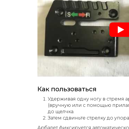
Как пользоваться
Удерживая одну ногу в стремя ар
(вручную или с помощью прилаг
до щелчка.
Затем сдвиньте стрелку до упор
Арбалет фиксируется автоматическо