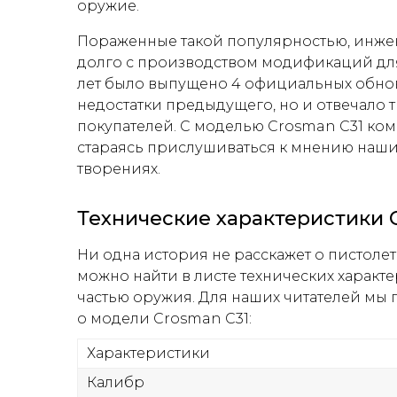
оружие.
Пораженные такой популярностью, инже
долго с производством модификаций для
лет было выпущено 4 официальных обновл
недостатки предыдущего, но и отвечало
покупателей. С моделью Crosman C31 ком
стараясь прислушиваться к мнению наших
творениях.
Технические характеристики 
Ни одна история не расскажет о пистолет
можно найти в листе технических характ
частью оружия. Для наших читателей мы
о модели Crosman C31:
Характеристики
Калибр