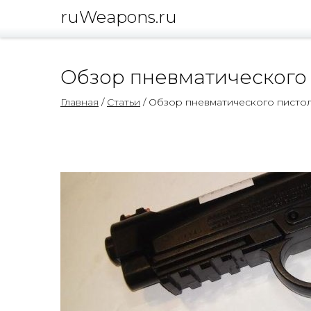
ruWeapons.ru
Обзор пневматического 
Главная
/
Статьи
/ Обзор пневматического пистол