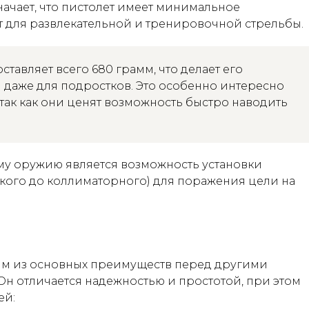
начает, что пистолет имеет минимальное
т для развлекательной и тренировочной стрельбы.
оставляет всего 680 грамм, что делает его
даже для подростков. Это особенно интересно
, так как они ценят возможность быстро наводить
у оружию является возможность установки
ского до коллиматорного) для поражения цели на
ним из основных преимуществ перед другими
н отличается надежностью и простотой, при этом
ей: