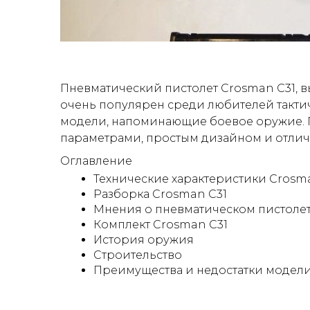
Пневматический пистолет Crosman C31,
очень популярен среди любителей тактиче
модели, напоминающие боевое оружие. 
параметрами, простым дизайном и отли
Оглавление
Технические характеристики Crosm
Разборка Crosman C31
Мнения о пневматическом пистолет
Комплект Crosman C31
История оружия
Строительство
Преимущества и недостатки модел