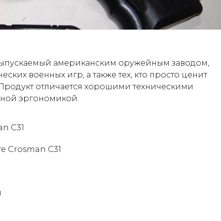
 выпускаемый американским оружейным заводом,
ских военных игр, а также тех, кто просто ценит
Продукт отличается хорошими техническими
чной эргономикой.
an C31
е Crosman C31
и