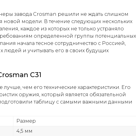
неры завода Crosman решили не ждать слишком
 новой модели. В течение следующих нескольких
ения, каждое из которых не только устраняло
 требованиям определенной группы потенциальных
пания начала тесное сотрудничество с Россией,
 людей и учитывать его в своих будущих
Crosman C31
е лучше, чем его технические характеристики. Его
еристик оружия, который является обязательной
 подготовили таблицу с самыми важными данными
Размер
4,5 мм