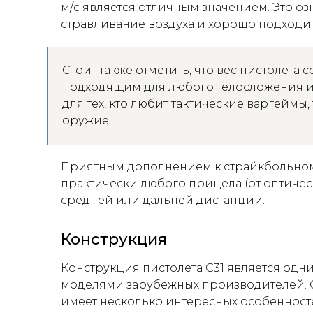
м/с является отличным значением. Это оз
стравливание воздуха и хорошо подходи
Стоит также отметить, что вес пистолета с
подходящим для любого телосложения и 
для тех, кто любит тактические варгеймы
оружие.
Приятным дополнением к страйкбольном
практически любого прицела (от оптиче
средней или дальней дистанции.
Конструкция
Конструкция пистолета С31 является од
моделями зарубежных производителей. О
имеет несколько интересных особенност