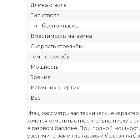
Длина ствола
Тип ствола
Тип боеприпасов
Вместимость магазина
Скорость стрельбы
Темп стрельбы
Мощность
Зрение
Источник энергии
Вес
Итак, рассматривая технические характе
хочется отметить относительно низкую э
в газовом баллоне. При полной мощности 
увеличить, заменив газовый баллон на б