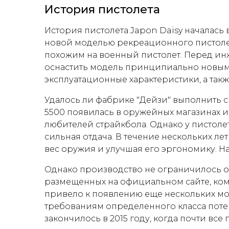
История пистолета
История пистолета Japon Daisy началась в
новой моделью рекреационного пистолет
похожим на военный пистолет. Перед ин
оснастить модель принципиально новым
эксплуатационные характеристики, а такж
Удалось ли фабрике "Дейзи" выполнить св
5500 появилась в оружейных магазинах и
любителей страйкбола. Однако у пистоле
сильная отдача. В течение нескольких л
вес оружия и улучшая его эргономику. Н
Однако производство не ограничилось о
размещенных на официальном сайте, ком
привело к появлению еще нескольких мо
требованиям определенного класса поте
закончилось в 2015 году, когда почти вс