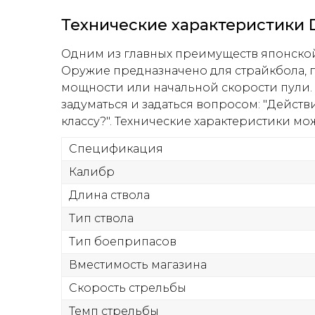
Технические характеристики D
Одним из главных преимуществ японской 
Оружие предназначено для страйкбола, п
мощности или начальной скорости пули. 
задуматься и задаться вопросом: "Действ
классу?". Технические характеристики мо
Спецификация
Калибр
Длина ствола
Тип ствола
Тип боеприпасов
Вместимость магазина
Скорость стрельбы
Темп стрельбы