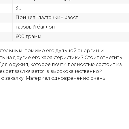
3 J
Прицел "ласточкин хвост
газовый баллон
600 грамм
чательным, помимо его дульной энергии и
ь на другие его характеристики? Стоит отметить
Для оружия, которое почти полностью состоит из
Секрет заключается в высококачественной
ю закалку. Материал одновременно очень