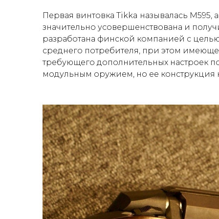
Первая винтовка Tikka называлась M595, а
значительно усовершенствована и получ
разработана финской компанией с целью
среднего потребителя, при этом имеющ
требующего дополнительных настроек пос
модульным оружием, но ее конструкция н