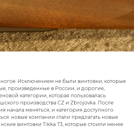
 многое. Исключением не были винтовки, которые
е, произведенные в России, и дорогие,
еновой категории, которая пользовалась
ского производства CZ и Zbrojovka. После
ия начала меняться, и категория доступного
ься: новые компании стали предлагать новые
ские винтовки Tikka T3, которые стоили менее