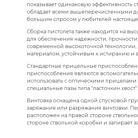
показывает одинаковую эффективность с
обладает всеми вышеперечисленными дост
большим спросом у любителей настояще
Сборка пистолета также находится на выс
для обеспечения надежности, прочности
современной высокоточной технологии, 
материалом, устойчивым к истиранию и в
Стандартные прицельные приспособлени
приспособления являются вспомогательн
использовать с оптическими прицелами. 
специальные пазы типа "ласточкин хвост".
Винтовка оснащена одной спусковой гр
заряжания или разряжания винтовки. П
расположен на правой стороне ствольно
стороне ствольной коробки и запирает за