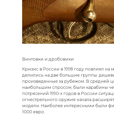
Винтовки и дробовики
Кризис в России в 1998 году повлиял на
делились на две большие группы: дешевы
произведенные за рубежом. В средней ц
наибольшим спросом, были карабины чеш
потрясений 1990-х годов в России ситуац
огнестрельного оружия начала расширят
модели. Наиболее интересными были фин
1000 евро.