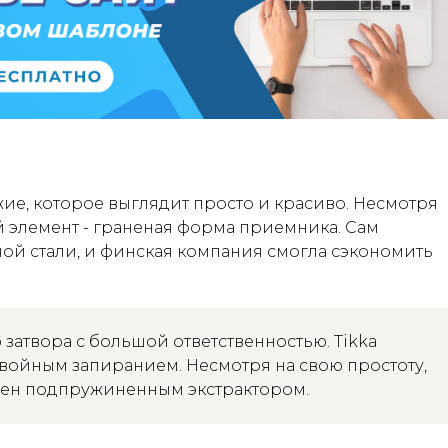
жие, которое выглядит просто и красиво. Несмотря
й элемент - граненая форма приемника. Сам
ой стали, и финская компания смогла сэкономить
затвора с большой ответственностью. Tikka
двойным запиранием. Несмотря на свою простоту,
щен подпружиненным экстрактором.