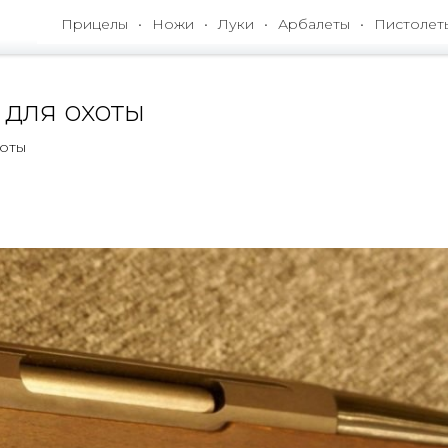
Прицелы
Ножи
Луки
Арбалеты
Пистолет
 для охоты
хоты