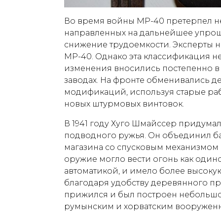
Во время войны MP-40 претерпел 
направленных на дальнейшее упро
снижение трудоемкости. Эксперты 
MP-40. Однако эта классификация не
изменения вносились постепенно в 
заводах. На фронте обменивались д
модификаций, используя старые раб
новых штурмовых винтовок.
В 1941 году Хуго Шмайссер придум
подводного ружья. Он объединил б
магазина со спусковым механизмом M
оружие могло вести огонь как один
автоматикой, и имело более высоку
благодаря удобству деревянного пр
прижился и был построен небольш
румынским и хорватским вооруженн