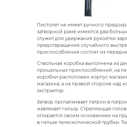
Пистолет не имеет ручного предохра
затворной раме имеются два больши
служит для удержания рукоятки заря
предотвращения случайного выстр
приспособления состоят из передне
Ствольная коробка выполнена из де
прицельных приспособлений, на пе
коробки расположен корпус магазин
магазина, а на правой стороне над 
экстрактор.
Затвор проталкивает патрон в патро
извлекает гильзу. Стреляющая голов
опирается своим основанием на пр
в гильзе телескопической трубки. Т