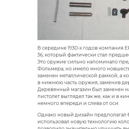
В середине 1930-х годов компания 
36, который фактически стал предш
Это оружие сильно напоминало пр
Фольмера, но имело много новшест
заменен металлической рамкой, а к
в нижнюю часть оружия, заменив де
Деревянный магазин был заменен н
пистолет выглядел так же, как и в к
немного впереди и слева от оси.
Однако новый дизайн предполагал 
использовал новую технологию хол
позволило значительно улучшить в