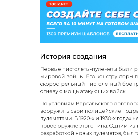
История создания
Первые пистолеты-пулеметы были р
мировой войны. Его конструкторы по
скорострельный пистолетный боепр
огневую мощь атакующих войск.
По условиям Версальского договор
вооружить свои полицейские подра
пулеметами. В 1920-х и 1930-х годах
новое оружие этого типа. Одним из т
разработкой новых пулеметов, был