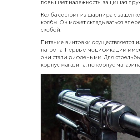
повышает надежность, защищая пруж
Колба состоит из шарнира с защелко
колбы. Он может складываться впер
скобой.
Питание винтовки осуществляется из
патрона. Первые модификации имел
они стали рифлеными. Для стрельб
корпус магазина, но корпус магазин