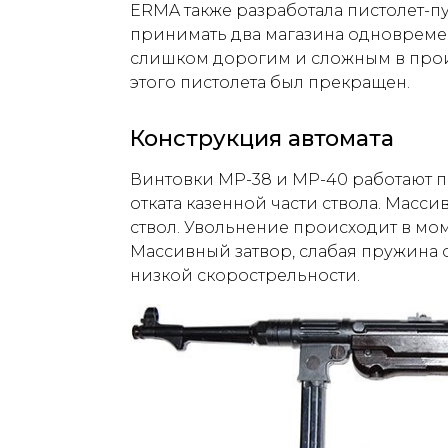
ERMA также разработала пистолет-пу
принимать два магазина одновремен
слишком дорогим и сложным в прои
этого пистолета был прекращен.
Конструкция автомата
Винтовки МР-38 и МР-40 работают 
отката казенной части ствола. Масси
ствол. Увольнение происходит в мо
Массивный затвор, слабая пружина 
низкой скорострельности.