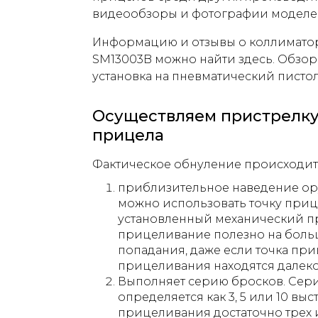
видеообзоры и фотографии моделе
Информацию и отзывы о коллимато
SM13003B можно найти здесь. Обзо
установка на пневматический пистоле
Осуществляем пристрелку
прицела
Фактическое обнуление происходит в
приблизительное наведение ору
можно использовать точку приц
установленный механический п
прицеливание полезно на боль
попадания, даже если точка пр
прицеливания находятся далеко 
Выполняет серию бросков. Сер
определяется как 3, 5 или 10 вы
прицеливания достаточно трех 