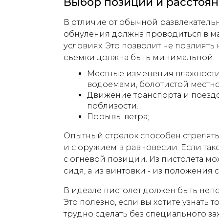
Выбор позиции и расстоя
В отличие от обычной развлекатель
обнуления должна проводиться в 
условиях. Это позволит не повлиять 
съемки должна быть минимальной:
Местные изменения влажности
водоемами, болотистой местно
Движение транспорта и поездо
поблизости.
Порывы ветра;
Опытный стрелок способен стрелять
и с оружием в равновесии. Если тако
с огневой позиции. Из пистолета м
сидя, а из винтовки - из положения 
В идеале пистолет должен быть непо
Это полезно, если вы хотите узнать т
трудно сделать без специального 