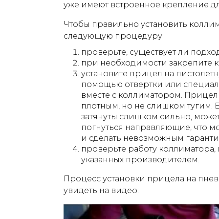
уже имеют встроенное крепление дл
Чтобы правильно установить коллим
следующую процедуру
проверьте, существует ли подх
при необходимости закрепите 
установите прицел на пистолетн
помощью отвертки или специал
вместе с коллиматором. Прицел
плотным, но не слишком тугим.
затянуты слишком сильно, может
погнуться направляющие, что м
и сделать невозможным гарант
проверьте работу коллиматора, 
указанных производителем.
Процесс установки прицела на пне
увидеть на видео: