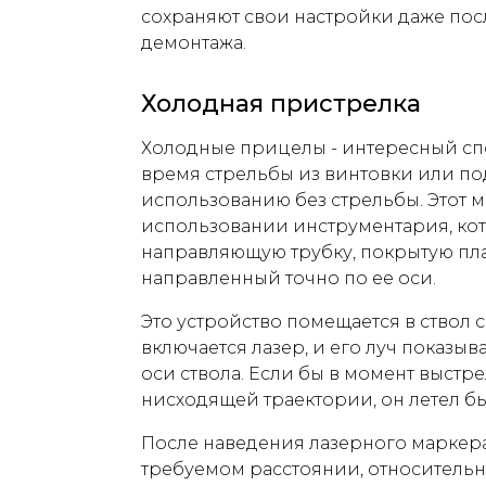
сохраняют свои настройки даже пос
демонтажа.
Холодная пристрелка
Холодные прицелы - интересный сп
время стрельбы из винтовки или по
использованию без стрельбы. Этот м
использовании инструментария, ко
направляющую трубку, покрытую плас
направленный точно по ее оси.
Это устройство помещается в ствол с
включается лазер, и его луч показы
оси ствола. Если бы в момент выстр
нисходящей траектории, он летел бы
После наведения лазерного маркера
требуемом расстоянии, относительн