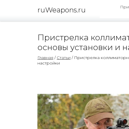
При
ruWeapons.ru
Пристрелка коллимат
основы установки и 
Главная
/
Статьи
/ Пристрелка коллиматорн
настройки