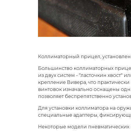
Коллиматорный прицел, установлен
Большинство коллиматорных прицел
из двух систем - "ласточкин хвост" 
крепление Вивера, что практически 
винтовок изначально оснащены одни
позволяет беспрепятственно устано
Для установки коллиматора на ору
специальные адаптеры, фиксирующи
Некоторые модели пневматических 