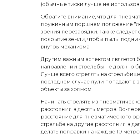
(обычные тиски лучше не использова
Обратите внимание, что для пневма
пружинным поршнем положение "леж
зрения перезарядки. Также следует
покрытие земли, чтобы пыль, подни
внутрь механизма.
Другим важным аспектом является б
направлении стрельбы не должно б
Лучше всего стрелять на стрельбищ
последнем случае пули попадают в 
объекты за холмом.
Начинать стрелять из пневматическо
расстояния в десять метров. Во-перв
расстояние для пневматического ору
стрельбе на другие расстояния в д
делать поправки на каждые 10 метро