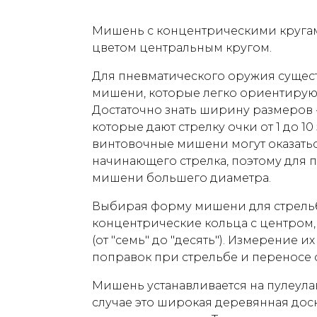
Мишень с концентрическими круга
цветом центральным кругом.
Для пневматического оружия сущес
мишени, которые легко ориентируют
Достаточно знать ширину размеров 
которые дают стрелку очки от 1 до 1
винтовочные мишени могут оказать
начинающего стрелка, поэтому для 
мишени большего диаметра.
Выбирая форму мишени для стрельб
концентрические кольца с центром
(от "семь" до "десять"). Измерение
поправок при стрельбе и переносе 
Мишень устанавливается на пулеула
случае это широкая деревянная доск