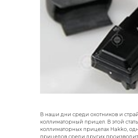
В наши дни среди охотников и стр
коллиматорный прицел. В этой стать
коллиматорных прицелах Hakko, од
прицелов среди других производите