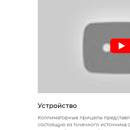
Устройство
Коллиматорные прицелы представля
состоящую из точечного источника 