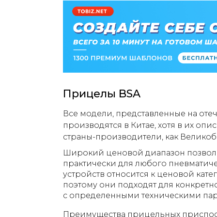
Прицелы BSA
Все модели, представленные на оте
производятся в Китае, хотя в их опи
страны-производители, как Велико
Широкий ценовой диапазон позвол
практически для любого пневматиче
устройств относится к ценовой кате
поэтому они подходят для конкретн
с определенными техническими па
Преимущества прицельных приспос