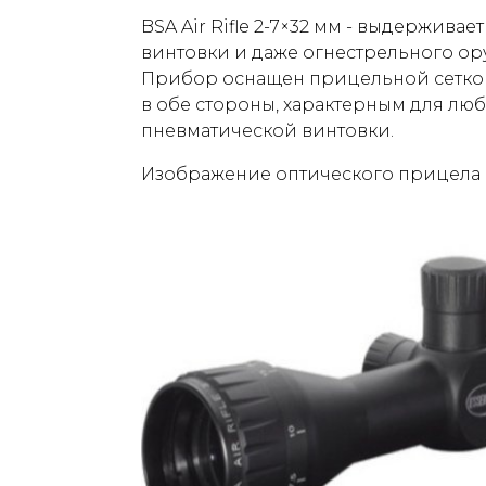
BSA Air Rifle 2-7×32 мм - выдержива
винтовки и даже огнестрельного ору
Прибор оснащен прицельной сеткой
в обе стороны, характерным для л
пневматической винтовки.
Изображение оптического прицела BS