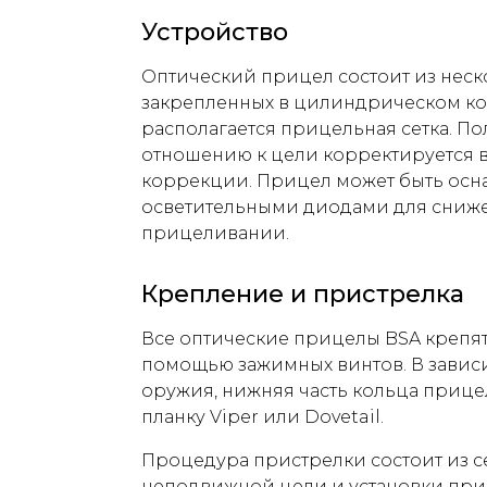
Устройство
Оптический прицел состоит из неско
закрепленных в цилиндрическом ко
располагается прицельная сетка. П
отношению к цели корректируется 
коррекции. Прицел может быть ос
осветительными диодами для сниже
прицеливании.
Крепление и пристрелка
Все оптические прицелы BSA крепят
помощью зажимных винтов. В завис
оружия, нижняя часть кольца прице
планку Viper или Dovetail.
Процедура пристрелки состоит из 
неподвижной цели и установки при