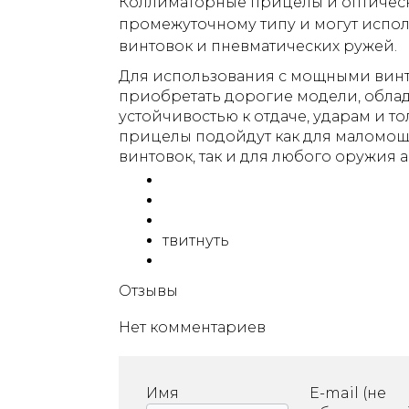
Коллиматорные прицелы и оптическ
промежуточному типу и могут испо
винтовок и пневматических ружей.
Для использования с мощными вин
приобретать дорогие модели, обл
устойчивостью к отдаче, ударам и т
прицелы подойдут как для маломощ
винтовок, так и для любого оружия air
твитнуть
Отзывы
Нет комментариев
Имя
E-mail (не