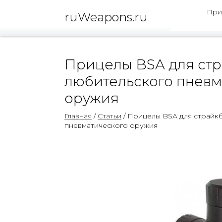
При
ruWeapons.ru
Прицелы BSA для стр
любительского пневм
оружия
Главная
/
Статьи
/ Прицелы BSA для страйк
пневматического оружия