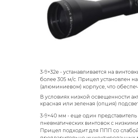
3-9×32e - устанавливается на винтов
более 305 м/с. Прицел установлен н
(алюминиевом) корпусе, что обеспеч
В условиях низкой освещенности ак
красная или зеленая (опция) подсве
3-9×40 мм - еще один представитель
пневматических винтовок с низкими 
Прицел подходит для ППП со слабой
предварительно инжектированных 