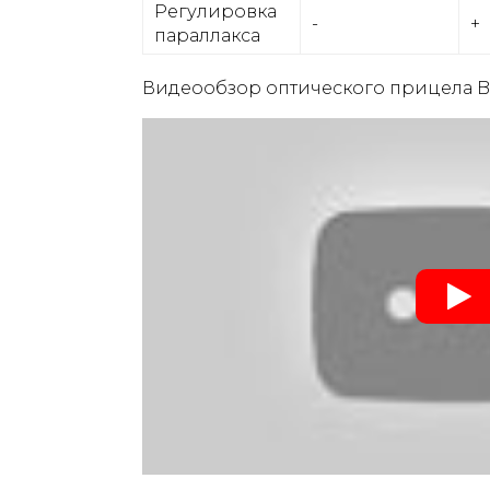
Регулировка
-
+
параллакса
Видеообзор оптического прицела BS