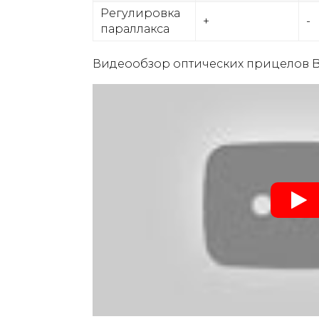
Регулировка
+
-
параллакса
Видеообзор оптических прицелов BS