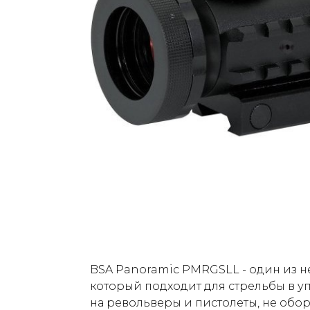
BSA Panoramic PMRGSLL - один из н
который подходит для стрельбы в уп
на револьверы и пистолеты, не обо