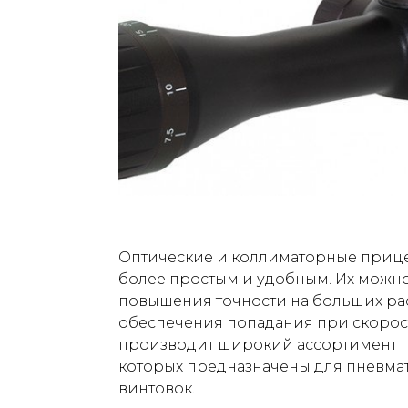
Оптические и коллиматорные приц
более простым и удобным. Их можно
повышения точности на больших рас
обеспечения попадания при скорос
производит широкий ассортимент п
которых предназначены для пневмат
винтовок.