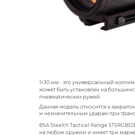
1×30 мм - это универсальный колли
может быть установлен на большинс
пневматических ружей.
Данная модель относится к закрытом
и незначительным ударам при транс
BSA Stealth Tactical Range STSRGBD
на любом оружии и имеет три марк