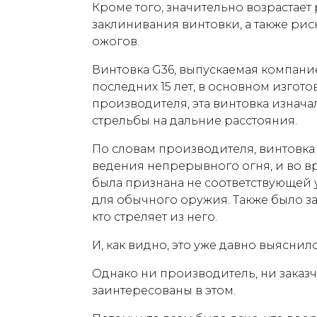
Кроме того, значительно возрастае
заклинивания винтовки, а также ри
ожогов.
Винтовка G36, выпускаемая компание
последних 15 лет, в основном изгото
производителя, эта винтовка изнача
стрельбы на дальние расстояния.
По словам производителя, винтовка
ведения непрерывного огня, и во в
была признана не соответствующей
для обычного оружия. Также было зая
кто стреляет из него.
И, как видно, это уже давно выяснило
Однако ни производитель, ни заказ
заинтересованы в этом.