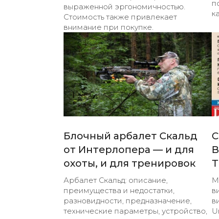
п
выраженной эргономичностью.
к
Стоимость также привлекает
внимание при покупке.
Блочный арбалет Скальд
С
от Интерлопера — и для
В
охоты, и для тренировок
T
Арбалет Скальд: описание,
М
преимущества и недостатки,
в
разновидности, предназначение,
в
технические параметры, устройство,
U