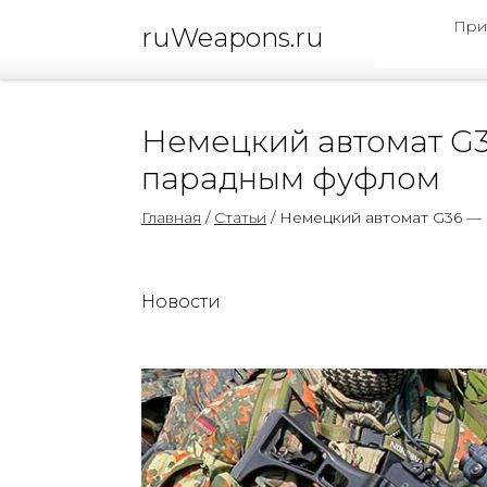
При
ruWeapons.ru
Немецкий автомат G3
парадным фуфлом
Главная
/
Статьи
/ Немецкий автомат G36 —
Новости