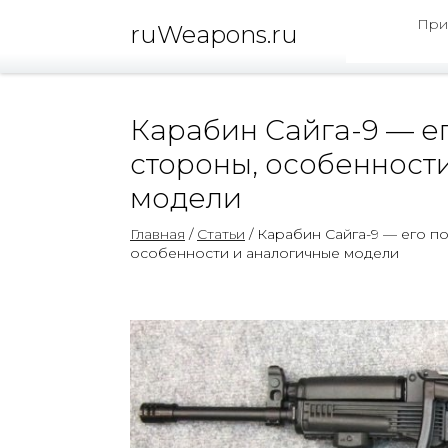
При
ruWeapons.ru
Карабин Сайга-9 — е
стороны, особенност
модели
Главная
/
Статьи
/ Карабин Сайга-9 — его п
особенности и аналогичные модели