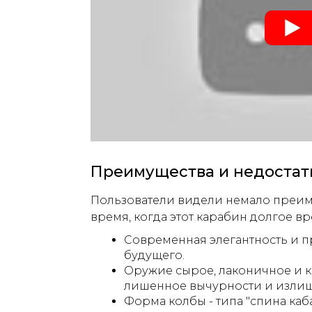
Преимущества и недостат
Пользователи видели немало преиму
время, когда этот карабин долгое 
Современная элегантность и 
будущего.
Оружие сырое, лаконичное и к
лишенное вычурности и излиш
Форма колбы - типа "спина каба