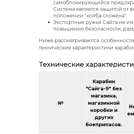
самоблокирующийся предохран
Система является защитой от 
положении "колба сложена".
Экспортные ружья Сайга не им
повышения безопасности, разъ
Ниже рассматриваются особенности
технические характеристики карабин
Технические характерист
Карабин
"Сайга-9" без
магазина,
№
магазинной
Н
коробки и
ем
других
боеприпасов.