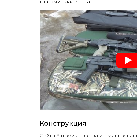
глазами владельца:
Конструкция
Сайга-9 производства ИжМаш оснащ