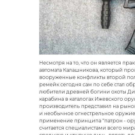
Несмотря на то, что он является п
автомата Калашникова, который про
вооруженные конфликты второй пол
ремейк сегодня сам по себе стал о
любители древней богини охоты Ди
карабина в каталогах Ижевского ору
производитель представил на рыно
и необычное огнестрельное оружие.
применение принципа "патрон - ору
считается специалистами всего мир