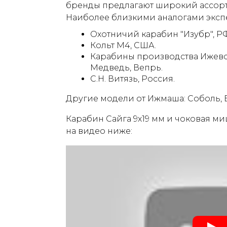
бренды предлагают широкий ассорт
Наиболее близкими аналогами экспе
Охотничий карабин "Изубр", РФ
Кольт М4, США.
Карабины производства Ижевск
Медведь, Вепрь.
С.Н. Витязь, Россия.
Другие модели от Ижмаша: Соболь, 
Карабин Сайга 9х19 мм и чоковая м
на видео ниже: