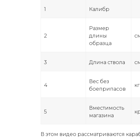
1
Калибр
Размер
2
длины
с
образца
3
Длина ствола
с
Вес без
4
кг
боеприпасов
Вместимость
5
к
магазина
В этом видео рассматриваются караби