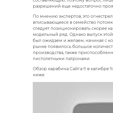
составляющую, поэтому вопрос лиц
разрешений еще недостаточно проя
По мнению экспертов, это огнестре
вписывающееся в семейство потомк
следует позиционировать скорее к
модельный ряд. Однако выпуск это
был ожидаем и желаем, начиная с кон
рынке появилось большое количест
производства, также приспособленн
пистолетными патронами.
Обзор карабина Сайга-9 в калибре 9
ниже: