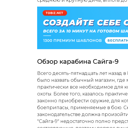
среднюю и крупную дичь, вплоть до
Обзор карабина Сайга-9
Всего десять-пятнадцать лет назад 
было назвать обычный магазин, где
практически все необходимое для 
охоты. Более того, казалось практи
законно приобрести оружие, для к
боеприпасы, применяемые в бою. С
законодательстве должна произойти
"Сайга-9" недостаточно полно предс