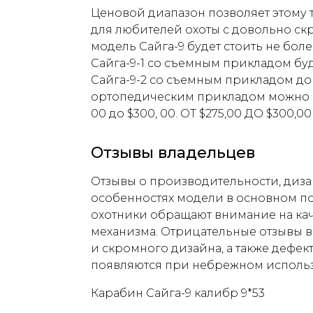
Ценовой диапазон позволяет этому 
для любителей охоты с довольно с
модель Сайга-9 будет стоить не более
Сайга-9-1 со съемным прикладом буде
Сайга-9-2 со съемным прикладом до $
ортопедическим прикладом можно п
00 до $300, 00. ОТ $275,00 ДО $300,00
Отзывы владельцев
Отзывы о производительности, диза
особенностях модели в основном п
охотники обращают внимание на кач
механизма. Отрицательные отзывы в
и скромного дизайна, а также дефек
появляются при небрежном исполь
Карабин Сайга-9 калибр 9*53