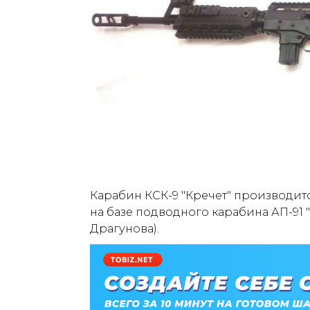
Карабин КСК-9 "Кречет" производитс
на базе подводного карабина АП-91 
Драгунова).