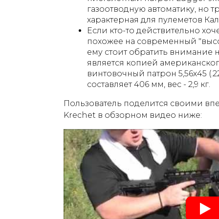
газоотводную автоматику, но тр
характерная для пулеметов Кал
Если кто-то действительно хоч
похожее на современный "выс
ему стоит обратить внимание н
является копией американского
винтовочный патрон 5,56х45 (.2
составляет 406 мм, вес - 2,9 кг.
Пользователь поделится своими вп
Krechet в обзорном видео ниже: