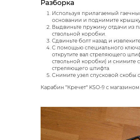
Разборка
Используя прилагаемый гаечный
основании и поднимите крышку
Выдвиньте пружину отдачи из па
ствольной коробки.
Сдвиньте болт назад и извлеките
С помощью специального ключа 
открутите вал стреляющего штиф
ствольной коробки) и снимите 
стреляющего штифта.
Снимите узел спусковой скобы 
Карабин "Кречет" KSO-9 с магазином