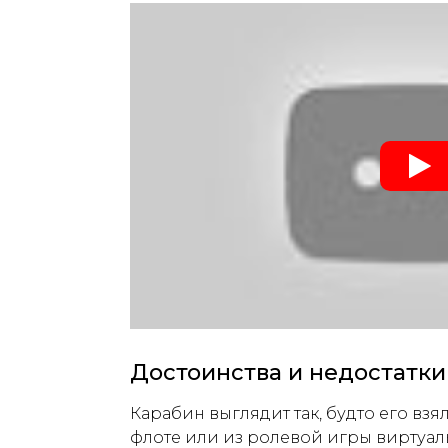
Достоинства и недостатки
Карабин выглядит так, будто его вз
флоте или из ролевой игры виртуаль