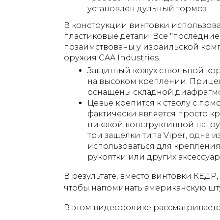
установлен дульный тормоз.
В конструкции винтовки использова
пластиковые детали. Все "последни
позаимствованы у израильской ком
оружия CAA Industries.
Защитный кожух ствольной кор
на высоком креплении. Приц
оснащены складной диафрагм
Цевье крепится к стволу с по
фактически является просто к
никакой конструктивной нагру
три защелки типа Viper, одна 
использоваться для крепления
рукоятки или других аксессуа
В результате, вместо винтовки КЕДР,
чтобы напоминать американскую шт
В этом видеоролике рассматривается