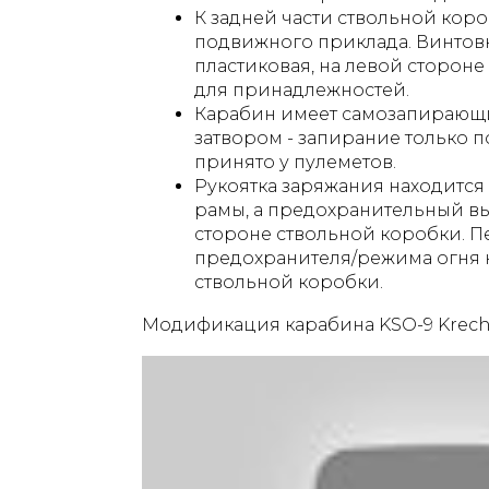
К задней части ствольной кор
подвижного приклада. Винтов
пластиковая, на левой сторон
для принадлежностей.
Карабин имеет самозапирающи
затвором - запирание только по
принято у пулеметов.
Рукоятка заряжания находится
рамы, а предохранительный вы
стороне ствольной коробки. 
предохранителя/режима огня 
ствольной коробки.
Модификация карабина KSO-9 Kreche