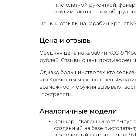
пистолетной рукояткой, фонар
другим тактическим оборудов
Цены и отзывы на карабин Кречет KS
Цена и отзывы
Средняя цена на карабин КСО-9 "Кре
рублей. Отзывы очень противоречи
Однако большинство тех, кто серьезн
что Кречет им мало полезен. Футур
возможности оружия вызывают вост
"пострелять".
Аналогичные модели
Концерн "Калашников" выпускае
созданный на базе пистолета-п
пистолетный патрон Lugger 9x1