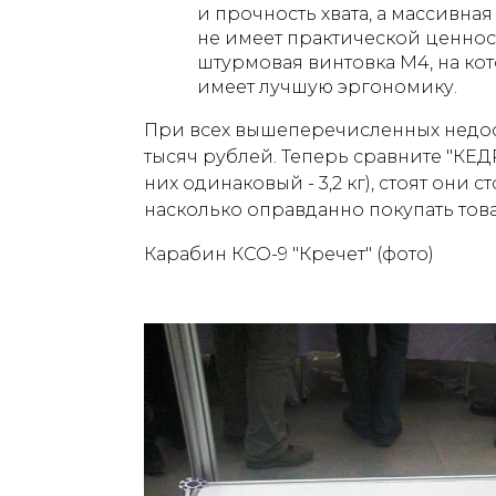
и прочность хвата, а массивная
не имеет практической ценност
штурмовая винтовка M4, на кот
имеет лучшую эргономику.
При всех вышеперечисленных недост
тысяч рублей. Теперь сравните "КЕДР"
них одинаковый - 3,2 кг), стоят они с
насколько оправданно покупать товар
Карабин КСО-9 "Кречет" (фото)