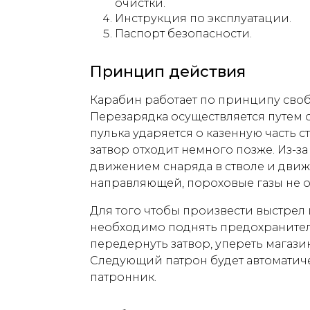
очистки.
Инструкция по эксплуатации.
Паспорт безопасности.
Принцип действия
Карабин работает по принципу сво
Перезарядка осуществляется путем о
пулька ударяется о казенную часть ст
затвор отходит немного позже. Из-з
движением снаряда в стволе и движ
направляющей, пороховые газы не о
Для того чтобы произвести выстрел и
необходимо поднять предохранитель
передернуть затвор, упереть магазин
Следующий патрон будет автоматиче
патронник.