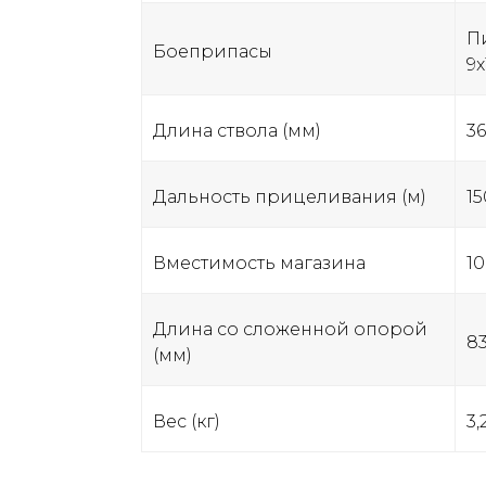
П
Боеприпасы
9x
Длина ствола (мм)
3
Дальность прицеливания (м)
15
Вместимость магазина
10
Длина со сложенной опорой
8
(мм)
Вес (кг)
3,